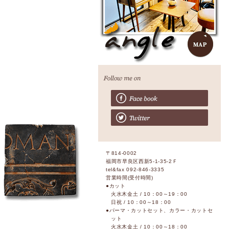
〒814-0002
福岡市早良区西新5-1-35-2Ｆ
tel&fax 092-846-3335
営業時間(受付時間)
●カット
火水木金土 / 10：00～19：00
日祝 / 10：00～18：00
●パーマ・カットセット、カラー・カットセ
ット
火水木金土 / 10：00～18：00