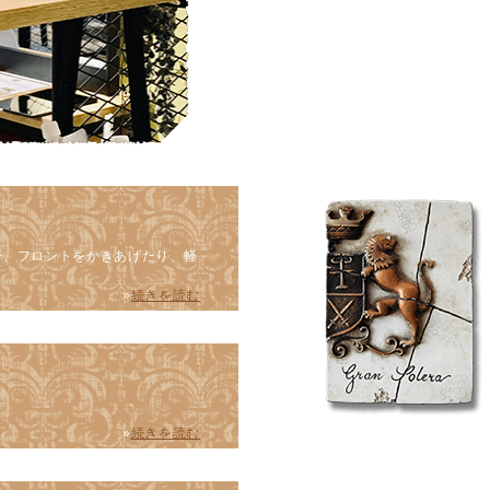
で、フロントをかきあげたり、軽
»
続きを読む
»
続きを読む