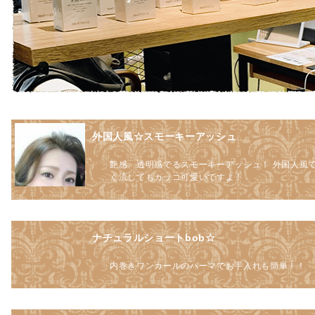
外国人風☆スモーキーアッシュ
艶感、透明感でるスモーキーアッシュ！ 外国人風
く流してもカッコ可愛いですよ！
ナチュラルショートbob☆
内巻きワンカールのパーマでお手入れも簡単！！