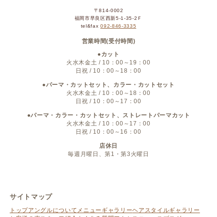
〒814-0002
福岡市早良区西新5-1-35-2Ｆ
tel&fax
092-846-3335
営業時間(受付時間)
●カット
火水木金土 / 10：00～19：00
日祝 / 10：00～18：00
●パーマ・カットセット、カラー・カットセット
火水木金土 / 10：00～18：00
日祝 / 10：00～17：00
●パーマ・カラー・カットセット、ストレートパーマカット
火水木金土 / 10：00～17：00
日祝 / 10：00～16：00
店休日
毎週月曜日、第1・第3火曜日
サイトマップ
トップ
アングルについて
メニュー
ギャラリー
ヘアスタイルギャラリー