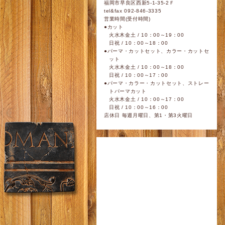
福岡市早良区西新5-1-35-2Ｆ
tel&fax 092-846-3335
営業時間(受付時間)
●カット
火水木金土 / 10：00～19：00
日祝 / 10：00～18：00
●パーマ・カットセット、カラー・カットセ
ット
火水木金土 / 10：00～18：00
日祝 / 10：00～17：00
●パーマ・カラー・カットセット、ストレー
トパーマカット
火水木金土 / 10：00～17：00
日祝 / 10：00～16：00
店休日 毎週月曜日、第1・第3火曜日