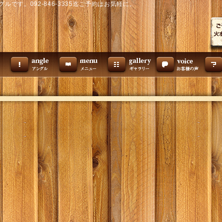
です。092-846-3335迄ご予約はお気軽に。